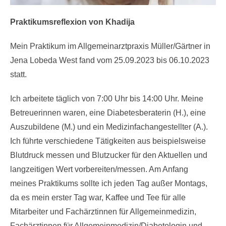
Praktikumsreflexion von Khadija
Mein Praktikum im Allgemeinarztpraxis Müller/Gärtner in
Jena Lobeda West fand vom 25.09.2023 bis 06.10.2023
statt.
Ich arbeitete täglich von 7:00 Uhr bis 14:00 Uhr. Meine
Betreuerinnen waren, eine Diabetesberaterin (H.), eine
Auszubildene (M.) und ein Medizinfachangestellter (A.).
Ich führte verschiedene Tätigkeiten aus beispielsweise
Blutdruck messen und Blutzucker für den Aktuellen und
langzeitigen Wert vorbereiten/messen. Am Anfang
meines Praktikums sollte ich jeden Tag außer Montags,
da es mein erster Tag war, Kaffee und Tee für alle
Mitarbeiter und Fachärztinnen für Allgemeinmedizin,
Fachärztinnen für Allgemeinmedizin/Diabetologin und