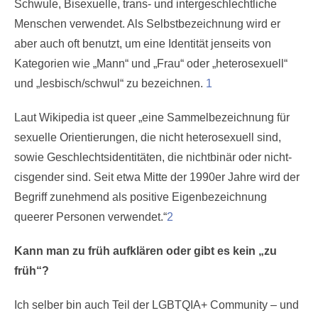
Schwule, Bisexuelle, trans- und intergeschlechtliche
Menschen verwendet. Als Selbstbezeichnung wird er
aber auch oft benutzt, um eine Identität jenseits von
Kategorien wie „Mann“ und „Frau“ oder „heterosexuell“
und „lesbisch/schwul“ zu bezeichnen.
1
Laut Wikipedia ist queer „eine Sammelbezeichnung für
sexuelle Orientierungen, die nicht heterosexuell sind,
sowie Geschlechtsidentitäten, die nichtbinär oder nicht-
cisgender sind. Seit etwa Mitte der 1990er Jahre wird der
Begriff zunehmend als positive Eigenbezeichnung
queerer Personen verwendet.“
2
Kann man zu früh aufklären oder gibt es kein „zu
früh“?
Ich selber bin auch Teil der LGBTQIA+ Community – und