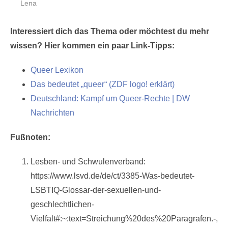
Lena
Interessiert dich das Thema oder möchtest du mehr
wissen? Hier kommen ein paar Link-Tipps:
Queer Lexikon
Das bedeutet „queer“ (ZDF logo! erklärt)
Deutschland: Kampf um Queer-Rechte | DW
Nachrichten
Fußnoten:
Lesben- und Schwulenverband:
https://www.lsvd.de/de/ct/3385-Was-bedeutet-
LSBTIQ-Glossar-der-sexuellen-und-
geschlechtlichen-
Vielfalt#:~:text=Streichung%20des%20Paragrafen.-,