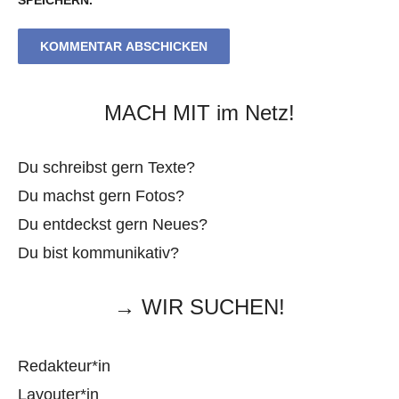
SPEICHERN.
MACH MIT im Netz!
Du schreibst gern Texte?
Du machst gern Fotos?
Du entdeckst gern Neues?
Du bist kommunikativ?
→ WIR SUCHEN!
Redakteur*in
Layouter*in