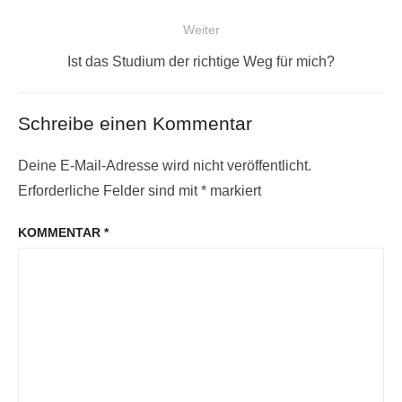
Beitrag:
Weiter
Nächster
Ist das Studium der richtige Weg für mich?
Beitrag:
Schreibe einen Kommentar
Deine E-Mail-Adresse wird nicht veröffentlicht.
Erforderliche Felder sind mit
*
markiert
KOMMENTAR
*