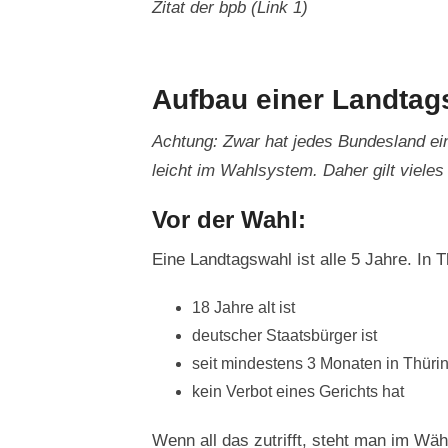
Zitat der bpb (Link 1)
Aufbau einer Landtag
Achtung: Zwar hat jedes Bundesland ein
leicht im Wahlsystem. Daher gilt vieles
Vor der Wahl:
Eine Landtagswahl ist alle 5 Jahre. In T
18 Jahre alt ist
deutscher Staatsbürger ist
seit mindestens 3 Monaten in Thüri
kein Verbot eines Gerichts hat
Wenn all das zutrifft, steht man im W