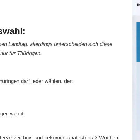
swahl:
en Landtag, allerdings unterscheiden sich diese
 nur für Thüringen.
hüringen darf jeder wählen, der:
ngen wohnt
ählerverzeichnis und bekommt spätestens 3 Wochen