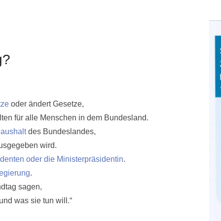
g?
tze
oder ändert Gesetze,
elten für alle Menschen in dem Bundesland.
aushalt
des Bundeslandes,
ausgegeben wird.
identen oder die Ministerpräsidentin
.
egierung
.
dtag sagen,
nd was sie tun will.“