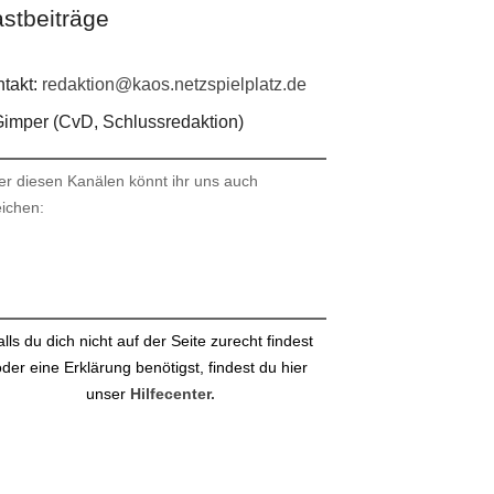
stbeiträge
takt:
redaktion@kaos.netzspielplatz.de
imper (CvD, Schlussredaktion)
er diesen Kanälen könnt ihr uns auch
eichen:
stagram
ail
alls du dich nicht auf der Seite zurecht findest
der eine Erklärung benötigst, findest du hier
unser
Hilfecenter.