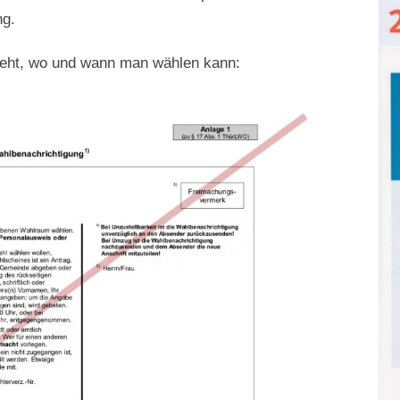
ng.
steht, wo und wann man wählen kann: