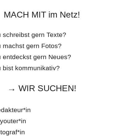
MACH MIT im Netz!
 schreibst gern Texte?
 machst gern Fotos?
 entdeckst gern Neues?
 bist kommunikativ?
→ WIR SUCHEN!
dakteur*in
youter*in
tograf*in