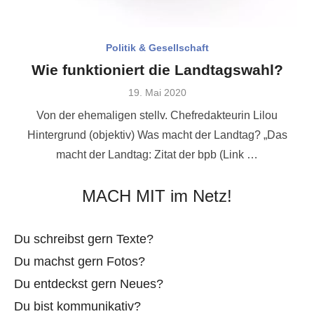
Politik & Gesellschaft
Wie funktioniert die Landtagswahl?
Veröffentlicht
19. Mai 2020
am
Von der ehemaligen stellv. Chefredakteurin Lilou
Hintergrund (objektiv) Was macht der Landtag? „Das
macht der Landtag: Zitat der bpb (Link …
MACH MIT im Netz!
Du schreibst gern Texte?
Du machst gern Fotos?
Du entdeckst gern Neues?
Du bist kommunikativ?