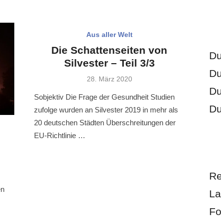
Aus aller Welt
Die Schattenseiten von
Du
Silvester – Teil 3/3
Du
Veröffentlicht
28. März 2020
am
Du
Sobjektiv Die Frage der Gesundheit Studien
Du
zufolge wurden an Silvester 2019 in mehr als
20 deutschen Städten Überschreitungen der
EU-Richtlinie …
Re
en
La
Fo