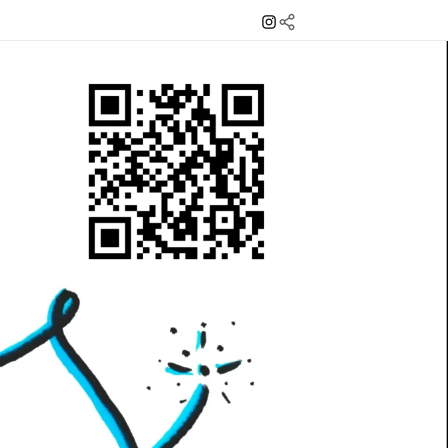
Instagram
Mail