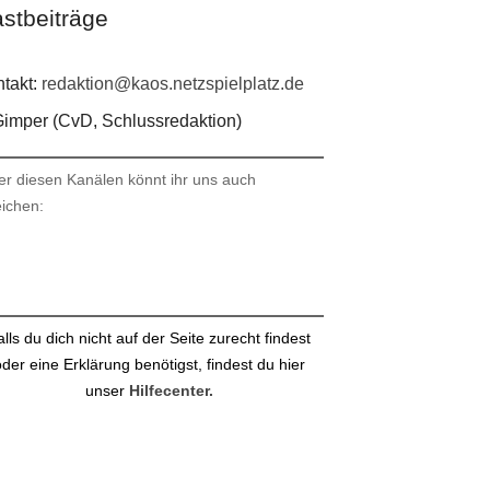
stbeiträge
takt:
redaktion@kaos.netzspielplatz.de
imper (CvD, Schlussredaktion)
er diesen Kanälen könnt ihr uns auch
eichen:
stagram
ail
alls du dich nicht auf der Seite zurecht findest
der eine Erklärung benötigst, findest du hier
unser
Hilfecenter.