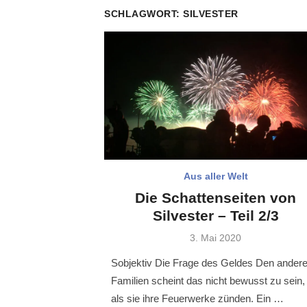
SCHLAGWORT:
SILVESTER
Aus aller Welt
Die Schattenseiten von
Silvester – Teil 2/3
Veröffentlicht
3. Mai 2020
am
Sobjektiv Die Frage des Geldes Den ander
Familien scheint das nicht bewusst zu sein,
als sie ihre Feuerwerke zünden. Ein …