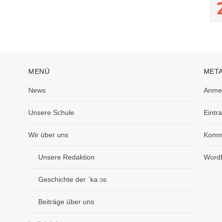
MENÜ
MET
News
Anme
Unsere Schule
Eintr
Wir über uns
Komm
Unsere Redaktion
WordP
Geschichte der ˈkaːɔs
Beiträge über uns