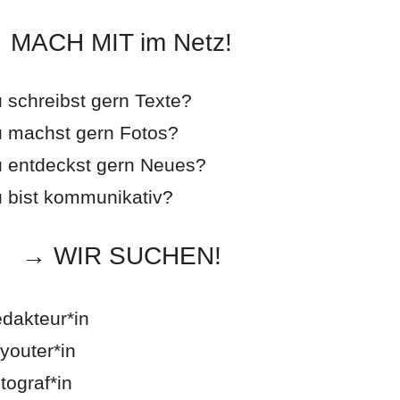
MACH MIT im Netz!
 schreibst gern Texte?
 machst gern Fotos?
 entdeckst gern Neues?
 bist kommunikativ?
→ WIR SUCHEN!
dakteur*in
youter*in
tograf*in