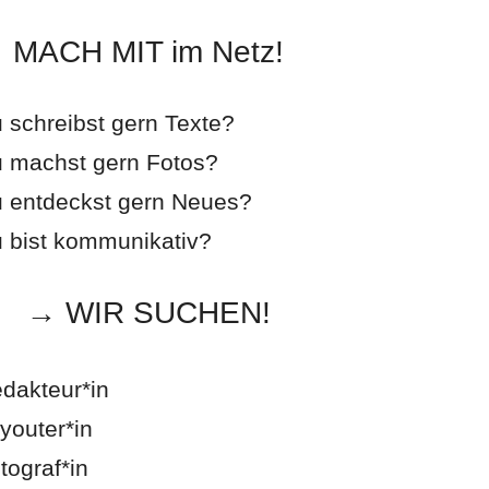
MACH MIT im Netz!
 schreibst gern Texte?
 machst gern Fotos?
 entdeckst gern Neues?
 bist kommunikativ?
→ WIR SUCHEN!
dakteur*in
youter*in
tograf*in