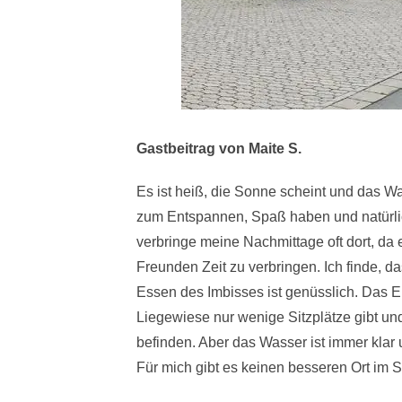
Gastbeitrag von Maite S.
Es ist heiß, die Sonne scheint und das Wa
zum Entspannen, Spaß haben und natürl
verbringe meine Nachmittage oft dort, d
Freunden Zeit zu verbringen. Ich finde, d
Essen des Imbisses ist genüsslich. Das Ein
Liegewiese nur wenige Sitzplätze gibt u
befinden. Aber das Wasser ist immer klar 
Für mich gibt es keinen besseren Ort im