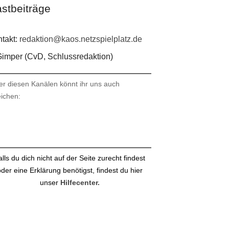
stbeiträge
takt:
redaktion@kaos.netzspielplatz.de
imper (CvD, Schlussredaktion)
er diesen Kanälen könnt ihr uns auch
eichen:
stagram
ail
alls du dich nicht auf der Seite zurecht findest
der eine Erklärung benötigst, findest du hier
unser
Hilfecenter.