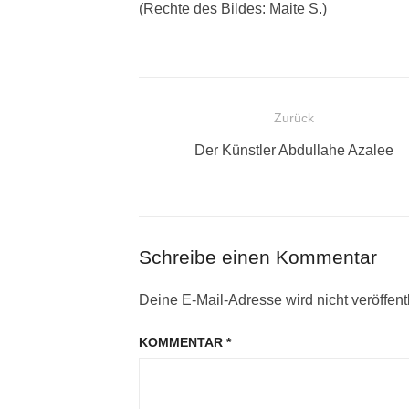
(Rechte des Bildes: Maite S.)
Beitragsnavigation
Zurück
Vorheriger
Der Künstler Abdullahe Azalee
Beitrag:
Schreibe einen Kommentar
Deine E-Mail-Adresse wird nicht veröffentl
KOMMENTAR
*