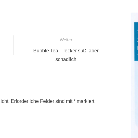
Weiter
Nächster
Bubble Tea – lecker süß, aber
Beitrag:
schädlich
icht.
Erforderliche Felder sind mit
*
markiert