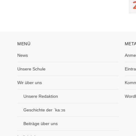
MENÜ
MET
News
Anme
Unsere Schule
Eintr
Wir über uns
Komm
Unsere Redaktion
WordP
Geschichte der ˈkaːɔs
Beiträge über uns