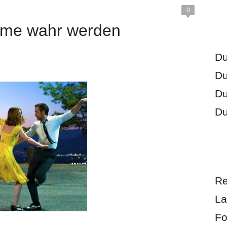
0
ume wahr werden
Du
Du
Du
Du
Re
La
Fo