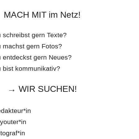
MACH MIT im Netz!
 schreibst gern Texte?
 machst gern Fotos?
 entdeckst gern Neues?
 bist kommunikativ?
→ WIR SUCHEN!
dakteur*in
youter*in
tograf*in