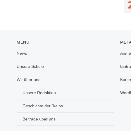
MENÜ
MET
News
Anme
Unsere Schule
Eintr
Wir über uns
Komm
Unsere Redaktion
WordP
Geschichte der ˈkaːɔs
Beiträge über uns