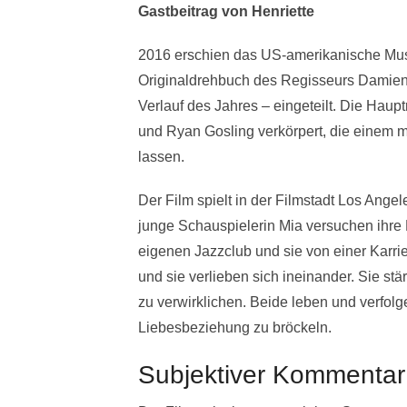
Gastbeitrag von Henriette
2016 erschien das US-amerikanische Music
Originaldrehbuch des Regisseurs Damien C
Verlauf des Jahres – eingeteilt. Die Ha
und Ryan Gosling verkörpert, die einem m
lassen.
Der Film spielt in der Filmstadt Los Ange
junge Schauspielerin Mia versuchen ihre 
eigenen Jazzclub und sie von einer Karrie
und sie verlieben sich ineinander. Sie st
zu verwirklichen. Beide leben und verfolg
Liebesbeziehung zu bröckeln.
Subjektiver Kommentar