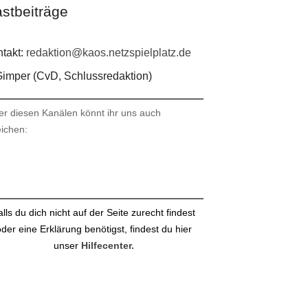
stbeiträge
takt:
redaktion@kaos.netzspielplatz.de
imper (CvD, Schlussredaktion)
er diesen Kanälen könnt ihr uns auch
eichen:
stagram
ail
alls du dich nicht auf der Seite zurecht findest
der eine Erklärung benötigst, findest du hier
unser
Hilfecenter.