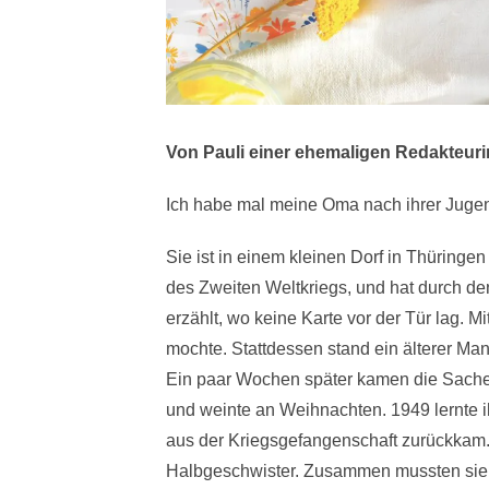
Von Pauli einer ehemaligen Redakteur
Ich habe mal meine Oma nach ihrer Jugen
Sie ist in einem kleinen Dorf in Thüringe
des Zweiten Weltkriegs, und hat durch den
erzählt, wo keine Karte vor der Tür lag. 
mochte. Stattdessen stand ein älterer Man
Ein paar Wochen später kamen die Sachen 
und weinte an Weihnachten. 1949 lernte ih
aus der Kriegsgefangenschaft zurückkam.
Halbgeschwister. Zusammen mussten sie d