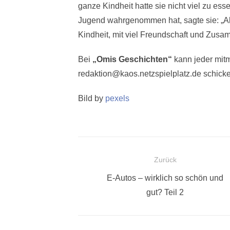
ganze Kindheit hatte sie nicht viel zu essen
Jugend wahrgenommen hat, sagte sie: „Als
Kindheit, mit viel Freundschaft und Zusa
Bei
„Omis Geschichten“
kann jeder mit
redaktion@kaos.netzspielplatz.de schick
Bild by
pexels
Beitragsnavigation
Zurück
Vorheriger
E-Autos – wirklich so schön und
Beitrag:
gut? Teil 2