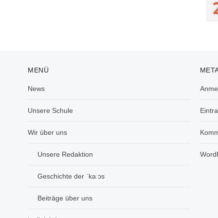
MENÜ
MET
News
Anme
Unsere Schule
Eintr
Wir über uns
Komm
Unsere Redaktion
WordP
Geschichte der ˈkaːɔs
Beiträge über uns