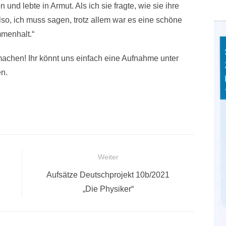
 und lebte in Armut. Als ich sie fragte, wie sie ihre
o, ich muss sagen, trotz allem war es eine schöne
mmenhalt.“
machen! Ihr könnt uns einfach eine Aufnahme unter
en.
Weiter
Nächster
Aufsätze Deutschprojekt 10b/2021
Beitrag:
„Die Physiker“