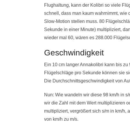
Flughaltung, kann der Kolibri so viele Fl
schnell, dass man kaum wahrnimmt, wie de
Slow-Motion stellen muss. 80 Flügelschl
Sekunde in einer Minute) multipliziert, 
wieder mal 60, wären es 288.000 Flügels
Geschwindigkeit
Ein 10 cm langer Annakolibri kann bis zu 
Flügelschläge pro Sekunde können sie sic
Die Durchschnittsgeschwindigkeit von Aut
Nun: Wie wandeln wir diese 98 km/h in s/
wir die Zahl mit dem Wert multiplizieren 
multipliziert, vergrößert sich s/m in km/h, 
von km/h zu m/s.