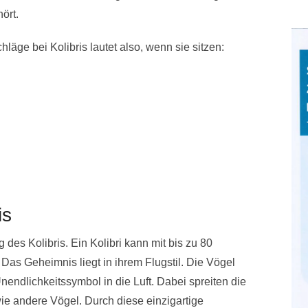
ört.
läge bei Kolibris lautet also, wenn sie sitzen:
is
 des Kolibris. Ein Kolibri kann mit bis zu 80
Das Geheimnis liegt in ihrem Flugstil. Die Vögel
endlichkeitssymbol in die Luft. Dabei spreiten die
wie andere Vögel. Durch diese einzigartige