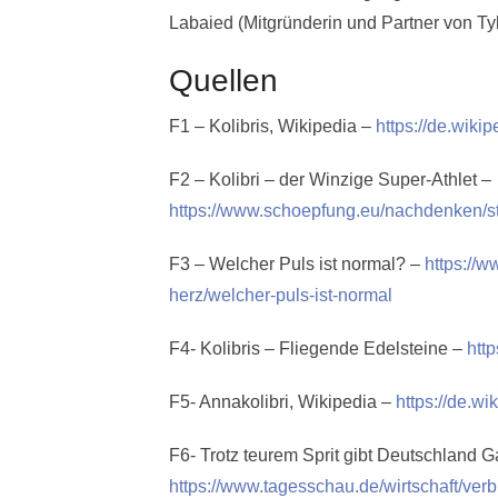
Labaied (Mitgründerin und Partner von Tyl
Quellen
F1 – Kolibris, Wikipedia –
https://de.wikip
F2 – Kolibri – der Winzige Super-Athlet –
https://www.schoepfung.eu/nachdenken/st
F3 – Welcher Puls ist normal? –
https://w
herz/welcher-puls-ist-normal
F4- Kolibris – Fliegende Edelsteine –
http
F5- Annakolibri, Wikipedia –
https://de.wi
F6- Trotz teurem Sprit gibt Deutschland G
https://www.tagesschau.de/wirtschaft/ve