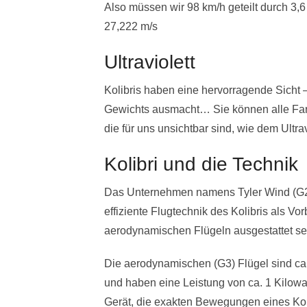
Also müssen wir 98 km/h geteilt durch 3,6
27,222 m/s
Ultraviolett
Kolibris haben eine hervorragende Sicht 
Gewichts ausmacht… Sie können alle Far
die für uns unsichtbar sind, wie dem Ultrav
Kolibri und die Technik
Das Unternehmen namens Tyler Wind (G2)
effiziente Flugtechnik des Kolibris als Vo
aerodynamischen Flügeln ausgestattet se
Die aerodynamischen (G3) Flügel sind ca.
und haben eine Leistung von ca. 1 Kilowat
Gerät, die exakten Bewegungen eines Kol