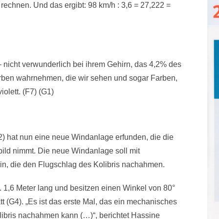
 rechnen. Und das ergibt: 98 km/h : 3,6 = 27,222 =
– nicht verwunderlich bei ihrem Gehirn, das 4,2% des
ben wahrnehmen, die wir sehen und sogar Farben,
iolett. (F7) (G1)
 hat nun eine neue Windanlage erfunden, die die
rbild nimmt. Die neue Windanlage soll mit
in, die den Flugschlag des Kolibris nachahmen.
 1,6 Meter lang und besitzen einen Winkel von 80°
t (G4). „Es ist das erste Mal, das ein mechanisches
ibris nachahmen kann (…)“, berichtet Hassine