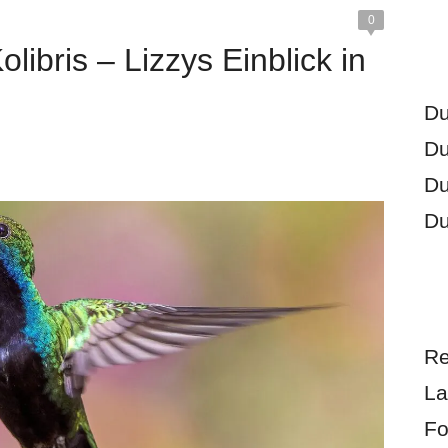
0
ibris – Lizzys Einblick in
Du
Du
Du
Du
Re
La
Fo