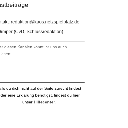
stbeiträge
takt:
redaktion@kaos.netzspielplatz.de
imper (CvD, Schlussredaktion)
er diesen Kanälen könnt ihr uns auch
eichen:
stagram
ail
alls du dich nicht auf der Seite zurecht findest
der eine Erklärung benötigst, findest du hier
unser
Hilfecenter.