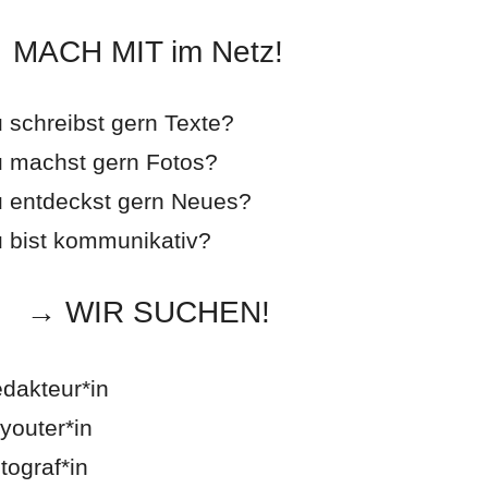
MACH MIT im Netz!
 schreibst gern Texte?
 machst gern Fotos?
 entdeckst gern Neues?
 bist kommunikativ?
→ WIR SUCHEN!
dakteur*in
youter*in
tograf*in