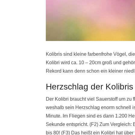
Kolibris sind kleine farbenfrohe Vögel, d
Kolibri wird ca. 10 – 20cm groß und gehö
Rekord kann denn schon ein kleiner nied
Herzschlag der Kolibris
Der Kolibri braucht viel Sauerstoff um zu f
weshalb sein Herzschlag enorm schnell is
Minute. Im Fliegen sind es dann 1.200 H
Sekunde entspricht. (F2) Zum Vergleich:
bis 80! (F3) Das heißt ein Kolibri hat übe