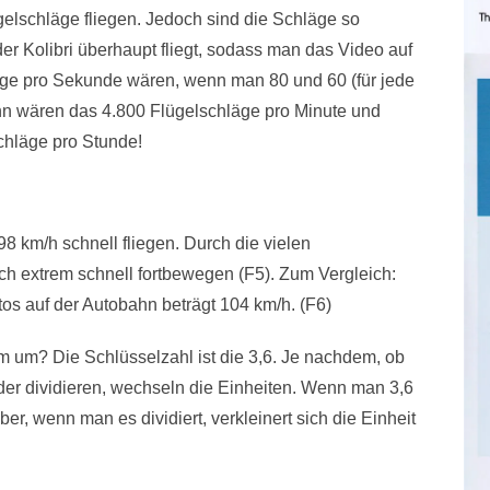
ügelschläge fliegen. Jedoch sind die Schläge so
r Kolibri überhaupt fliegt, sodass man das Video auf
äge pro Sekunde wären, wenn man 80 und 60 (für jede
dann wären das 4.800 Flügelschläge pro Minute und
chläge pro Stunde!
98 km/h schnell fliegen. Durch die vielen
h extrem schnell fortbewegen (F5). Zum Vergleich:
os auf der Autobahn beträgt 104 km/h. (F6)
m um? Die Schlüsselzahl ist die 3,6. Je nachdem, ob
oder dividieren, wechseln die Einheiten. Wenn man 3,6
aber, wenn man es dividiert, verkleinert sich die Einheit