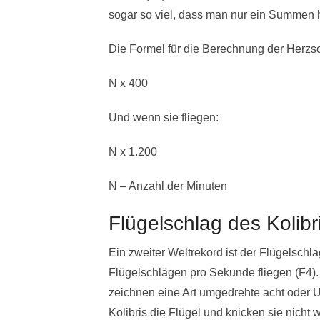
sogar so viel, dass man nur ein Summen h
Die Formel für die Berechnung der Herzsch
N x 400
Und wenn sie fliegen:
N x 1.200
N – Anzahl der Minuten
Flügelschlag des Kolibr
Ein zweiter Weltrekord ist der Flügelschlag
Flügelschlägen pro Sekunde fliegen (F4). 
zeichnen eine Art umgedrehte acht oder Un
Kolibris die Flügel und knicken sie nicht 