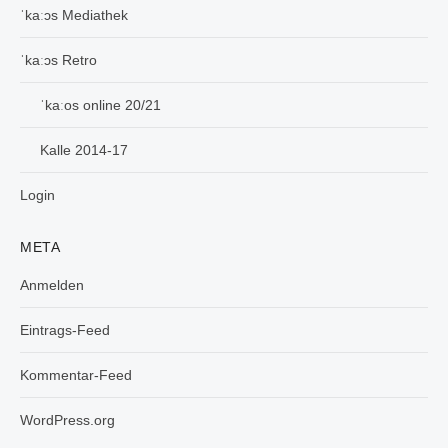
ˈkaːɔs Mediathek
ˈkaːɔs Retro
ˈkaːos online 20/21
Kalle 2014-17
Login
META
Anmelden
Eintrags-Feed
Kommentar-Feed
WordPress.org