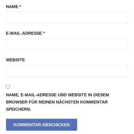
NAME
*
E-MAIL-ADRESSE
*
WEBSITE
NAME, E-MAIL-ADRESSE UND WEBSITE IN DIESEM
BROWSER FÜR MEINEN NÄCHSTEN KOMMENTAR
SPEICHERN.