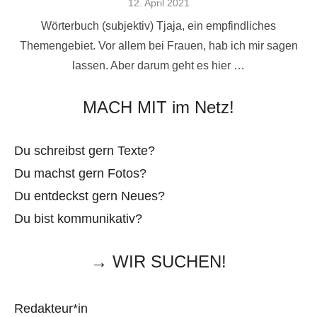
Veröffentlicht
12. April 2021
am
Wörterbuch (subjektiv) Tjaja, ein empfindliches
Themengebiet. Vor allem bei Frauen, hab ich mir sagen
lassen. Aber darum geht es hier …
MACH MIT im Netz!
Du schreibst gern Texte?
Du machst gern Fotos?
Du entdeckst gern Neues?
Du bist kommunikativ?
→ WIR SUCHEN!
Redakteur*in