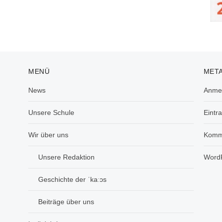
MENÜ
MET
News
Anme
Unsere Schule
Eintr
Wir über uns
Komm
Unsere Redaktion
WordP
Geschichte der ˈkaːɔs
Beiträge über uns