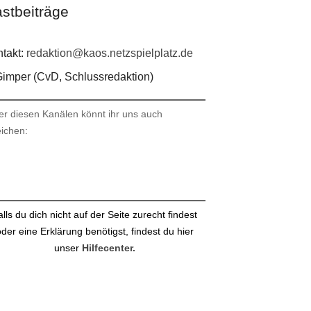
stbeiträge
takt:
redaktion@kaos.netzspielplatz.de
imper (CvD, Schlussredaktion)
er diesen Kanälen könnt ihr uns auch
eichen:
stagram
ail
alls du dich nicht auf der Seite zurecht findest
der eine Erklärung benötigst, findest du hier
unser
Hilfecenter.