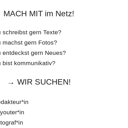
MACH MIT im Netz!
 schreibst gern Texte?
 machst gern Fotos?
 entdeckst gern Neues?
 bist kommunikativ?
→ WIR SUCHEN!
dakteur*in
youter*in
tograf*in