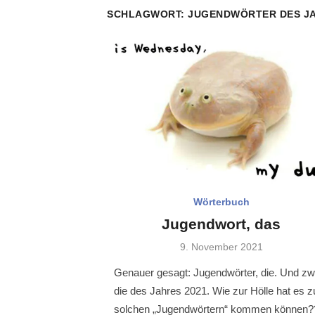
SCHLAGWORT:
JUGENDWÖRTER DES J
Wörterbuch
Jugendwort, das
Veröffentlicht
9. November 2021
am
Genauer gesagt: Jugendwörter, die. Und zw
die des Jahres 2021. Wie zur Hölle hat es z
solchen „Jugendwörtern“ kommen können?