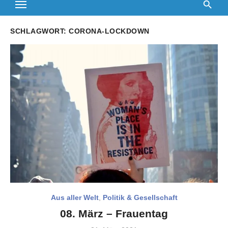
SCHLAGWORT:
CORONA-LOCKDOWN
Aus aller Welt
,
Politik & Gesellschaft
08. März – Frauentag