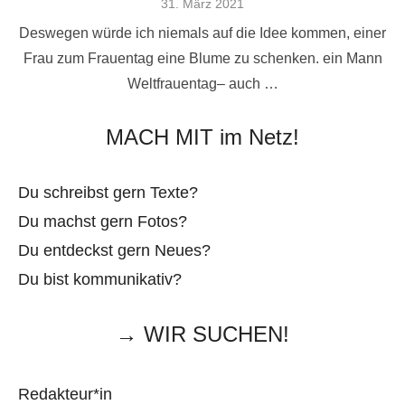
Veröffentlicht
31. März 2021
am
Deswegen würde ich niemals auf die Idee kommen, einer
Frau zum Frauentag eine Blume zu schenken. ein Mann
Weltfrauentag– auch …
MACH MIT im Netz!
Du schreibst gern Texte?
Du machst gern Fotos?
Du entdeckst gern Neues?
Du bist kommunikativ?
→ WIR SUCHEN!
Redakteur*in