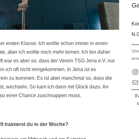
Ga
Kon
N.G
 der ersten Klasse. Ich wollte schon immer in einen
Unt
te, aber ich wollte noch mehr lernen. Ich bin daher
err
 war es aber so, dass der Verein TSG Jena e.V. nur
in ich oft nicht reingekommen. In Jena ist es
In
rein zu kommen. Es ist aber manchmal so, dass die
E-M
ist, wechseln. So kam ich dann mit Glück dazu. An
i so einer Chance zuschnappen muss.
F
o
ft trainierst du in der Woche?