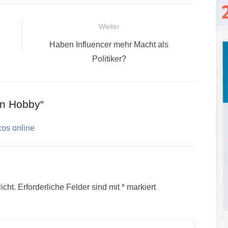
Weiter
Nächster
Haben Influencer mehr Macht als
Beitrag:
Politiker?
in Hobby“
:os online
icht.
Erforderliche Felder sind mit
*
markiert