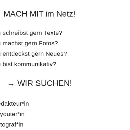
MACH MIT im Netz!
 schreibst gern Texte?
 machst gern Fotos?
 entdeckst gern Neues?
 bist kommunikativ?
→ WIR SUCHEN!
dakteur*in
youter*in
tograf*in