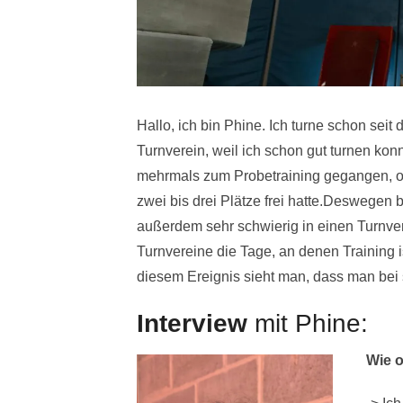
Hallo, ich bin Phine. Ich turne schon seit
Turnverein, weil ich schon gut turnen konn
mehrmals zum Probetraining gegangen, oft
zwei bis drei Plätze frei hatte.Deswegen b
außerdem sehr schwierig in einen Turnve
Turnvereine die Tage, an denen Training 
diesem Ereignis sieht man, dass man be
Interview
mit Phine:
Wie o