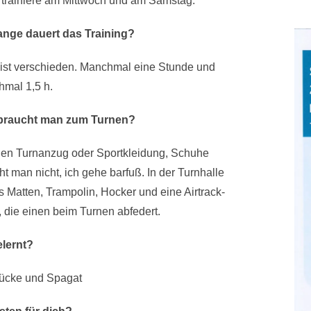
h trainiere am Mittwoch und am Samstag.
ange dauert das Training?
 ist verschieden. Manchmal eine Stunde und
mal 1,5 h.
braucht man zum Turnen?
nen Turnanzug oder Sportkleidung, Schuhe
ht man nicht, ich gehe barfuß. In der Turnhalle
es Matten, Trampolin, Hocker und eine Airtrack-
, die einen beim Turnen abfedert.
lernt?
rücke und Spagat