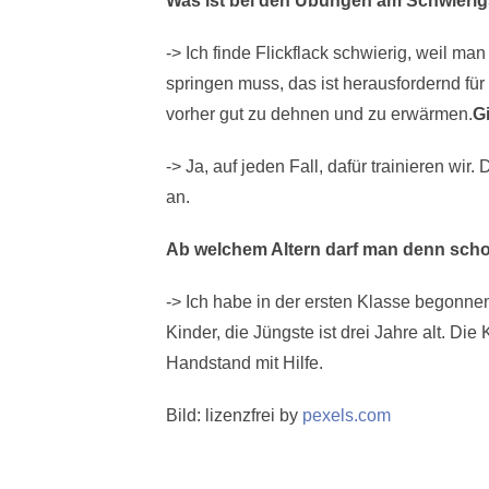
Was ist bei den Übungen am Schwierigs
-> Ich finde Flickflack schwierig, weil 
springen muss, das ist herausfordernd für
vorher gut zu dehnen und zu erwärmen.
G
-> Ja, auf jeden Fall, dafür trainieren wi
an.
Ab welchem Altern darf man denn sch
-> Ich habe in der ersten Klasse begonne
Kinder, die Jüngste ist drei Jahre alt. D
Handstand mit Hilfe.
Bild: lizenzfrei by
pexels.com