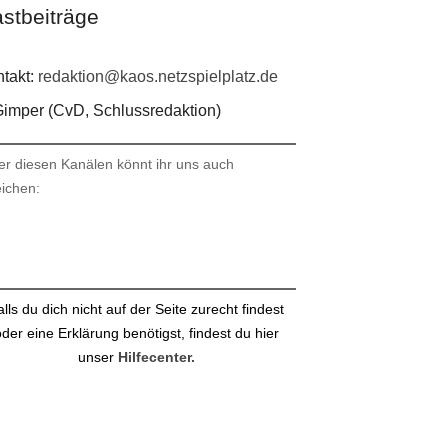
stbeiträge
takt:
redaktion@kaos.netzspielplatz.de
imper (CvD, Schlussredaktion)
er diesen Kanälen könnt ihr uns auch
eichen:
stagram
ail
alls du dich nicht auf der Seite zurecht findest
der eine Erklärung benötigst, findest du hier
unser
Hilfecenter.