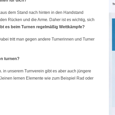
ten für dich?
man aus dem Stand nach hinten in den Handstand
 den Rücken und die Arme. Daher ist es wichtig, sich
ibt es beim Turnen regelmäßig Wettkämpfe?
r. Dabei tritt man gegen andere Turnerinnen und Turner
on turnen?
n. in unserem Turnverein gibt es aber auch jüngere
ie Kleinen lernen Elemente wie zum Beispiel Rad oder