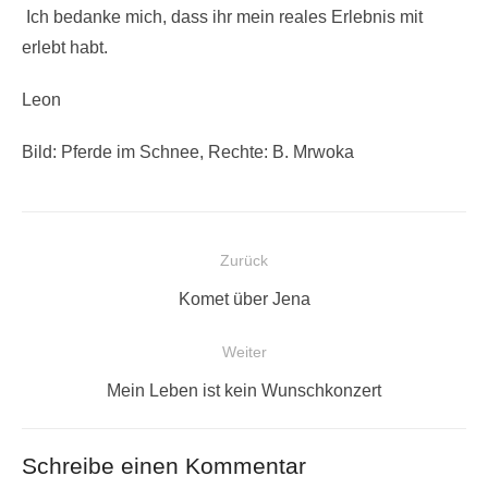
Ich bedanke mich, dass ihr mein reales Erlebnis mit
erlebt habt.
Leon
Bild: Pferde im Schnee, Rechte: B. Mrwoka
Beitragsnavigation
Zurück
Vorheriger
Komet über Jena
Beitrag:
Weiter
Nächster
Mein Leben ist kein Wunschkonzert
Beitrag:
Schreibe einen Kommentar