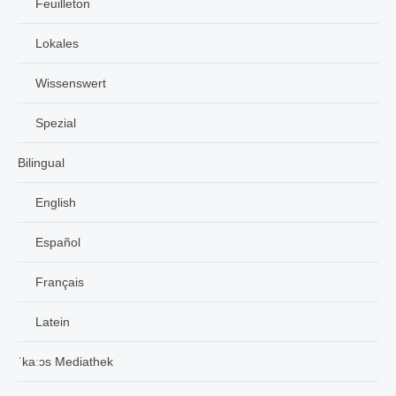
Feuilleton
Lokales
Wissenswert
Spezial
Bilingual
English
Español
Français
Latein
ˈkaːɔs Mediathek