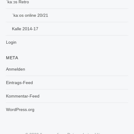
ˈkaːɔs Retro
ˈkaːos online 20/21
Kalle 2014-17
Login
META
Anmelden
Eintrags-Feed
Kommentar-Feed
WordPress.org