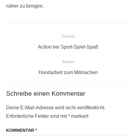
näher zu bringen.
Beitragsnavigation
Zurück
Vorheriger
Action bei Sport-Spiel-Spaß
Beitrag:
Weiter
Nächster
Handarbeit zum Mitmachen
Beitrag:
Schreibe einen Kommentar
Deine E-Mail-Adresse wird nicht veröffentlicht.
Erforderliche Felder sind mit
*
markiert
KOMMENTAR
*