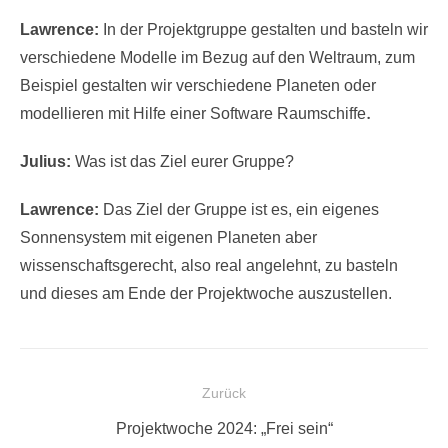
Lawrence:
In der Projektgruppe gestalten und basteln wir
verschiedene Modelle im Bezug auf den Weltraum, zum
Beispiel gestalten wir verschiedene Planeten oder
.
modellieren mit Hilfe einer Software Raumschiffe
Julius:
Was ist das Ziel eurer Gruppe?
Lawrence:
Das Ziel der Gruppe ist es, ein eigenes
Sonnensystem mit eigenen Planeten aber
wissenschaftsgerecht, also real angelehnt, zu basteln
und dieses am Ende der Projektwoche auszustellen.
Beitragsnavigation
Zurück
Vorheriger
Projektwoche 2024: „Frei sein“