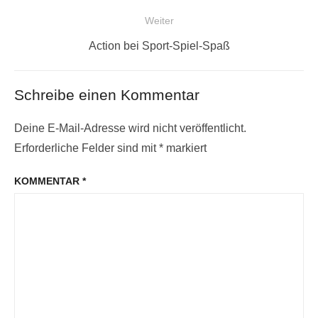
Beitrag:
Weiter
Nächster
Action bei Sport-Spiel-Spaß
Beitrag:
Schreibe einen Kommentar
Deine E-Mail-Adresse wird nicht veröffentlicht.
Erforderliche Felder sind mit
*
markiert
KOMMENTAR
*