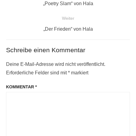
Vorheriger
„Poetry Slam“ von Hala
Beitrag:
Weiter
Nächster
„Der Frieden“ von Hala
Beitrag:
Schreibe einen Kommentar
Deine E-Mail-Adresse wird nicht veröffentlicht.
Erforderliche Felder sind mit
*
markiert
KOMMENTAR
*