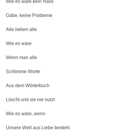
Wie es wäre kein Hass
Gäbe, keine Probleme
Alle lieben alle
Wie es wäre
Wenn man alle
Schlimme Worte
Aus dem Wörterbuch
Löscht und sie nie nutzt
Wie es wäre, wenn
Unsere Welt aus Liebe besteht