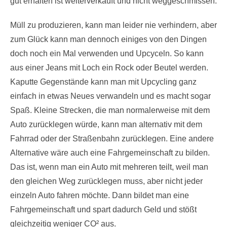
gut erhalten ist weiterverkauft und nicht weggeschmissen.
Müll zu produzieren, kann man leider nie verhindern, aber
zum Glück kann man dennoch einiges von den Dingen
doch noch ein Mal verwenden und Upcyceln. So kann
aus einer Jeans mit Loch ein Rock oder Beutel werden.
Kaputte Gegenstände kann man mit Upcycling ganz
einfach in etwas Neues verwandeln und es macht sogar
Spaß. Kleine Strecken, die man normalerweise mit dem
Auto zurücklegen würde, kann man alternativ mit dem
Fahrrad oder der Straßenbahn zurücklegen. Eine andere
Alternative wäre auch eine Fahrgemeinschaft zu bilden.
Das ist, wenn man ein Auto mit mehreren teilt, weil man
den gleichen Weg zurücklegen muss, aber nicht jeder
einzeln Auto fahren möchte. Dann bildet man eine
Fahrgemeinschaft und spart dadurch Geld und stößt
gleichzeitig weniger CO² aus.