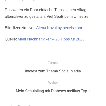
Das waren ein Paar einfache Tipps seinen Alltag
alternativer zu gestalten. Viel Spaß beim Umsetzen!
Bild: lizenzfrei von
Alena Koval by pexels.com
Quelle:
Mehr Nachhaltigkeit – 23 Tipps für 2023
Beitragsnavigation
Zurück
Vorheriger
Infotext zum Thema Social Media
Beitrag:
Weiter
Nächster
Mein Schulalltag mit Diabetes mellitus Typ 1
Beitrag: