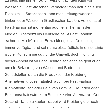
zu sein, hilft immer. Durch Verzicht auf den Kauf von
Wasser in Plastikflaschen, vermeidet man natürlich auch
Plastikmüll. Stattdessen kann man Leitungswasser
trinken oder Wasser in Glasflaschen kaufen. Verzicht auf
Fast Fashion ist momentan auch ein Thema in den
Medien. Übersetzt ins Deutsche heißt Fast Fashion
„schnelle Mode“, diese Entwicklung ist äußerst billig,
immer verfügbar und sehr umweltschädlich. In erster Linie
ist viel Konsum nie gut für die Umwelt, doch nicht nur
dieser Aspekt ist an Fast Fashion schlecht, es geht auch
um die Belastung von Wasser und Boden mit
Schadstoffen durch die Produktion der Kleidung.
Alternativen gibt es natürlich auch bei Fast Fashion.
Klamottentausch oder Leih von Familie, Freunden oder
Bekanntschaft wäre zum Beispiele eine Alternative. Oder
Second-Hand zu kaufen, dabei wird Kleidung die noch