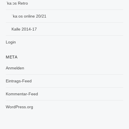
ˈkaːɔs Retro
ˈkaːos online 20/21
Kalle 2014-17
Login
META
Anmelden
Eintrags-Feed
Kommentar-Feed
WordPress.org