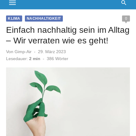
KLIMA
NACHHALTIGKEIT
0
Einfach nachhaltig sein im Alltag
– Wir verraten wie es geht!
Veröffentlicht
Von
Gimp-Air
29. März 2023
am
Lesedauer:
2 min
-
386
Wörter