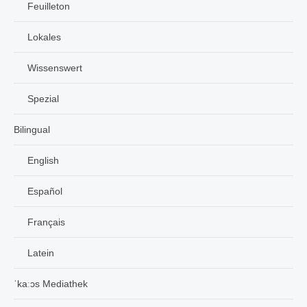
Feuilleton
Lokales
Wissenswert
Spezial
Bilingual
English
Español
Français
Latein
ˈkaːɔs Mediathek