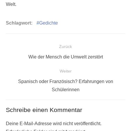
Welt.
Schlagwort:
Gedichte
Beitragsnavigation
Zurück
Vorheriger
Wie der Mensch die Umwelt zerstört
Beitrag:
Weiter
Nächster
Spanisch oder Französisch? Erfahrungen von
Beitrag:
Schülerinnen
Schreibe einen Kommentar
Deine E-Mail-Adresse wird nicht veröffentlicht.