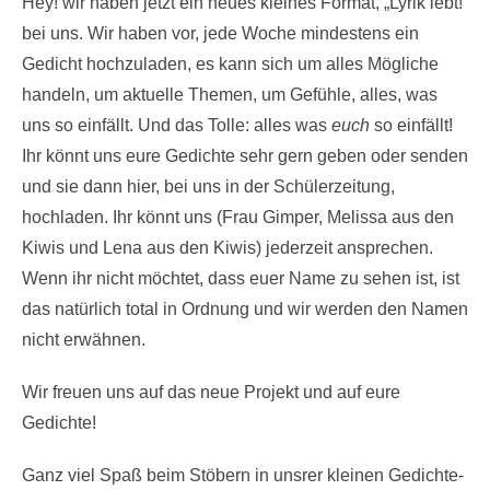
Hey! wir haben jetzt ein neues kleines Format, „Lyrik lebt!“
bei uns. Wir haben vor, jede Woche mindestens ein
Gedicht hochzuladen, es kann sich um alles Mögliche
handeln, um aktuelle Themen, um Gefühle, alles, was
uns so einfällt. Und das Tolle: alles was
euch
so einfällt!
Ihr könnt uns eure Gedichte sehr gern geben oder senden
und sie dann hier, bei uns in der Schülerzeitung,
hochladen. Ihr könnt uns (Frau Gimper, Melissa aus den
Kiwis und Lena aus den Kiwis) jederzeit ansprechen.
Wenn ihr nicht möchtet, dass euer Name zu sehen ist, ist
das natürlich total in Ordnung und wir werden den Namen
nicht erwähnen.
Wir freuen uns auf das neue Projekt und auf eure
Gedichte!
Ganz viel Spaß beim Stöbern in unsrer kleinen Gedichte-