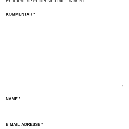
Erforderliche Felder sind mit
*
markiert
KOMMENTAR
*
NAME
*
E-MAIL-ADRESSE
*