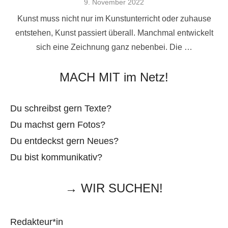
Veröffentlicht
9. November 2022
am
Kunst muss nicht nur im Kunstunterricht oder zuhause
entstehen, Kunst passiert überall. Manchmal entwickelt
sich eine Zeichnung ganz nebenbei. Die …
MACH MIT im Netz!
Du schreibst gern Texte?
Du machst gern Fotos?
Du entdeckst gern Neues?
Du bist kommunikativ?
→ WIR SUCHEN!
Redakteur*in