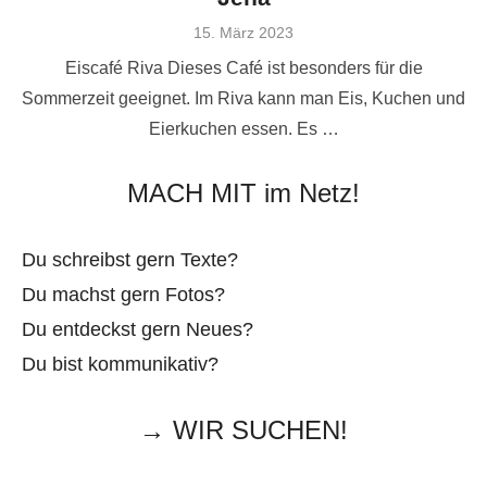
Veröffentlicht
15. März 2023
am
Eiscafé Riva Dieses Café ist besonders für die
Sommerzeit geeignet. Im Riva kann man Eis, Kuchen und
Eierkuchen essen. Es …
MACH MIT im Netz!
Du schreibst gern Texte?
Du machst gern Fotos?
Du entdeckst gern Neues?
Du bist kommunikativ?
→ WIR SUCHEN!