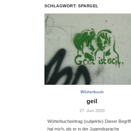
SCHLAGWORT:
SPARGEL
Wörterbuch
geil
Veröffentlicht
27. Juni 2020
am
Wörterbucheintrag (subjektiv) Dieser Begriff
hat mich, als er in der Jugendsprache