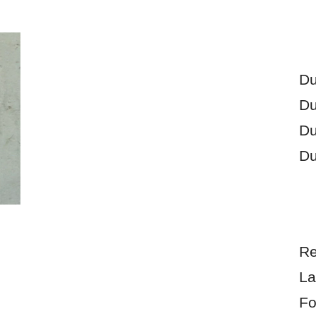
Du
Du
Du
Du
Re
La
Fo