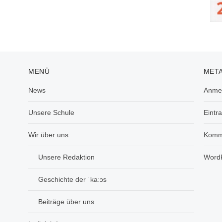
MENÜ
MET
News
Anme
Unsere Schule
Eintr
Wir über uns
Komm
Unsere Redaktion
WordP
Geschichte der ˈkaːɔs
Beiträge über uns