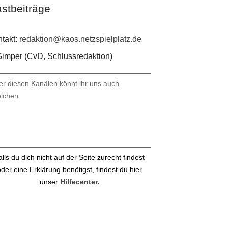
stbeiträge
takt:
redaktion@kaos.netzspielplatz.de
imper (CvD, Schlussredaktion)
er diesen Kanälen könnt ihr uns auch
eichen:
stagram
ail
alls du dich nicht auf der Seite zurecht findest
der eine Erklärung benötigst, findest du hier
unser
Hilfecenter.