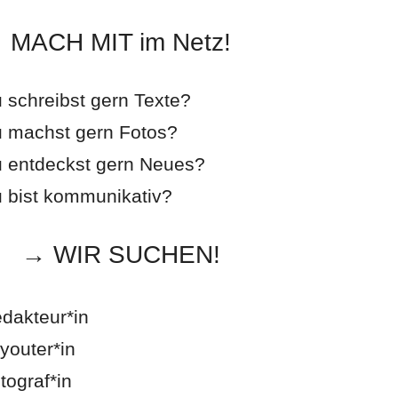
MACH MIT im Netz!
 schreibst gern Texte?
 machst gern Fotos?
 entdeckst gern Neues?
 bist kommunikativ?
→ WIR SUCHEN!
dakteur*in
youter*in
tograf*in