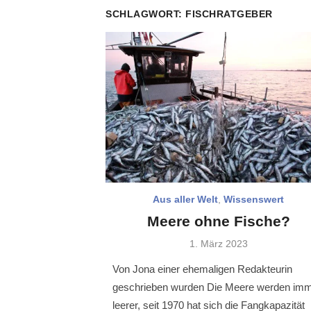
SCHLAGWORT:
FISCHRATGEBER
Aus aller Welt
,
Wissenswert
Meere ohne Fische?
Veröffentlicht
1. März 2023
am
Von Jona einer ehemaligen Redakteurin
geschrieben wurden Die Meere werden im
leerer, seit 1970 hat sich die Fangkapazität