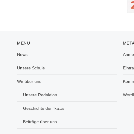
MENÜ
MET
News
Anme
Unsere Schule
Eintr
Wir über uns
Komm
Unsere Redaktion
WordP
Geschichte der ˈkaːɔs
Beiträge über uns