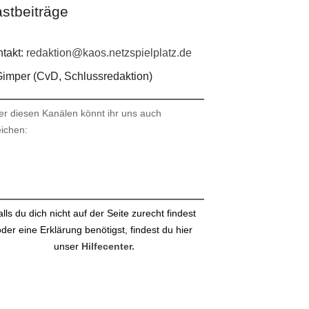
stbeiträge
takt:
redaktion@kaos.netzspielplatz.de
imper (CvD, Schlussredaktion)
er diesen Kanälen könnt ihr uns auch
eichen:
stagram
ail
alls du dich nicht auf der Seite zurecht findest
der eine Erklärung benötigst, findest du hier
unser
Hilfecenter.