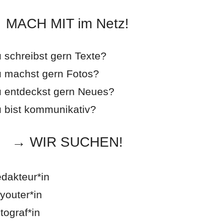
MACH MIT im Netz!
 schreibst gern Texte?
 machst gern Fotos?
 entdeckst gern Neues?
 bist kommunikativ?
→ WIR SUCHEN!
dakteur*in
youter*in
tograf*in