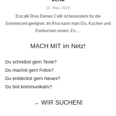
Veröffentlicht
15. März 2023
am
Eiscafé Riva Dieses Café ist besonders für die
Sommerzeit geeignet. Im Riva kann man Eis, Kuchen und
Eierkuchen essen. Es …
MACH MIT im Netz!
Du schreibst gern Texte?
Du machst gern Fotos?
Du entdeckst gern Neues?
Du bist kommunikativ?
→ WIR SUCHEN!