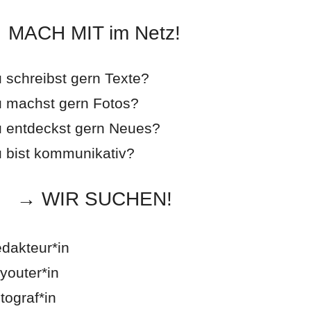
MACH MIT im Netz!
 schreibst gern Texte?
 machst gern Fotos?
 entdeckst gern Neues?
 bist kommunikativ?
→ WIR SUCHEN!
dakteur*in
youter*in
tograf*in