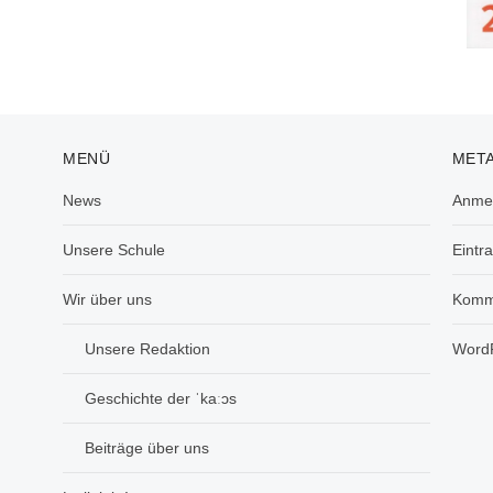
MENÜ
MET
News
Anme
Unsere Schule
Eintr
Wir über uns
Komm
Unsere Redaktion
WordP
Geschichte der ˈkaːɔs
Beiträge über uns