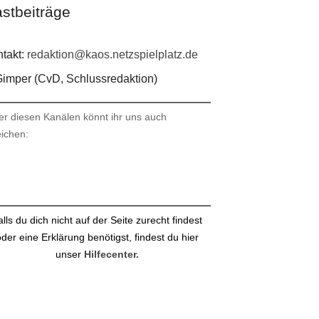
stbeiträge
takt:
redaktion@kaos.netzspielplatz.de
imper (CvD, Schlussredaktion)
er diesen Kanälen könnt ihr uns auch
eichen:
stagram
ail
alls du dich nicht auf der Seite zurecht findest
der eine Erklärung benötigst, findest du hier
unser
Hilfecenter.