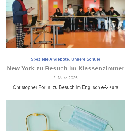
Spezielle Angebote
,
Unsere Schule
New York zu Besuch im Klassenzimmer
Veröffentlicht
2. März 2026
am
Christopher Forlini zu Besuch im Englisch eA-Kurs