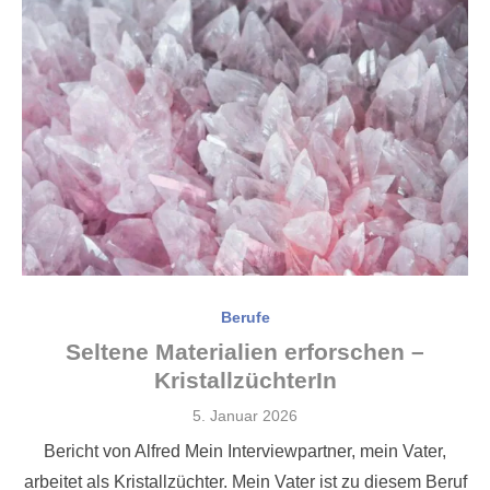
Berufe
Seltene Materialien erforschen –
KristallzüchterIn
Veröffentlicht
5. Januar 2026
am
Bericht von Alfred Mein Interviewpartner, mein Vater,
arbeitet als Kristallzüchter. Mein Vater ist zu diesem Beruf