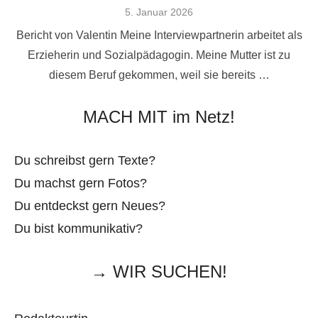
Veröffentlicht
5. Januar 2026
am
Bericht von Valentin Meine Interviewpartnerin arbeitet als
Erzieherin und Sozialpädagogin. Meine Mutter ist zu
diesem Beruf gekommen, weil sie bereits …
MACH MIT im Netz!
Du schreibst gern Texte?
Du machst gern Fotos?
Du entdeckst gern Neues?
Du bist kommunikativ?
→ WIR SUCHEN!