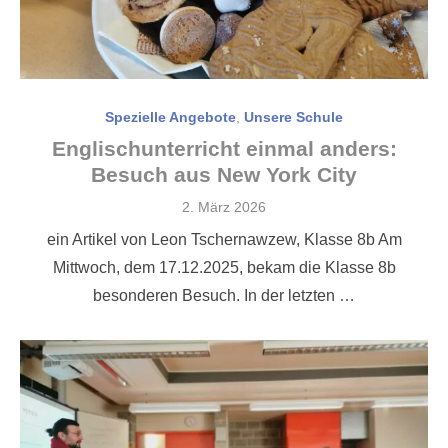
Spezielle Angebote
,
Unsere Schule
Englischunterricht einmal anders:
Besuch aus New York City
Veröffentlicht
2. März 2026
am
ein Artikel von Leon Tschernawzew, Klasse 8b Am
Mittwoch, dem 17.12.2025, bekam die Klasse 8b
besonderen Besuch. In der letzten …