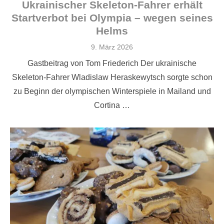
Ukrainischer Skeleton-Fahrer erhält
Startverbot bei Olympia – wegen seines
Helms
Veröffentlicht
9. März 2026
am
Gastbeitrag von Tom Friederich Der ukrainische
Skeleton-Fahrer Wladislaw Heraskewytsch sorgte schon
zu Beginn der olympischen Winterspiele in Mailand und
Cortina …